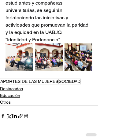
estudiantes y compañeras 
universitarias, se seguirán 
fortaleciendo las iniciativas y 
actividades que promuevan la paridad 
y la equidad en la UABJO.
“Identidad y Pertenencia”
APORTES DE LAS MUJERES
SOCIEDAD
Destacados
Educación
Otros