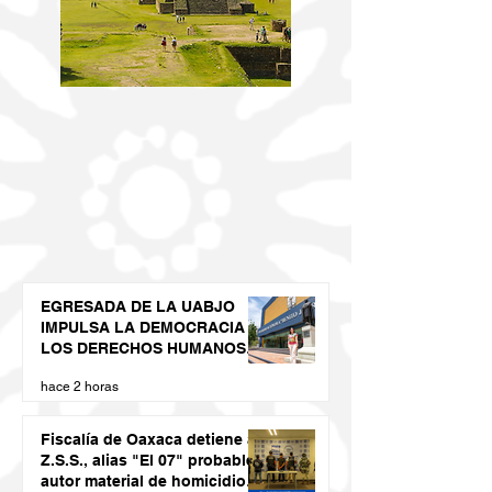
EGRESADA DE LA UABJO
IMPULSA LA DEMOCRACIA Y
LOS DERECHOS HUMANOS
DESDE LAS JUVENTUDES
hace 2 horas
Fiscalía de Oaxaca detiene a
Z.S.S., alias "El 07" probable
autor material de homicidio