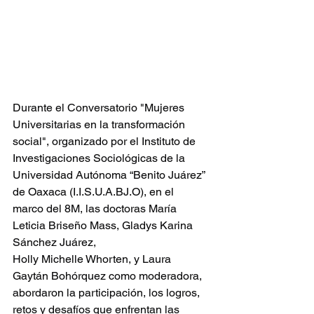
Durante el Conversatorio "Mujeres 
Universitarias en la transformación 
social", organizado por el Instituto de 
Investigaciones Sociológicas de la 
Universidad Autónoma “Benito Juárez” 
de Oaxaca (
I.I.S.U.A.BJ
.O), en el
marco del 8M, las doctoras María 
Leticia Briseño Mass, Gladys Karina 
Sánchez Juárez,
Holly Michelle Whorten, y Laura 
Gaytán Bohórquez como moderadora, 
abordaron la participación, los logros, 
retos y desafíos que enfrentan las 