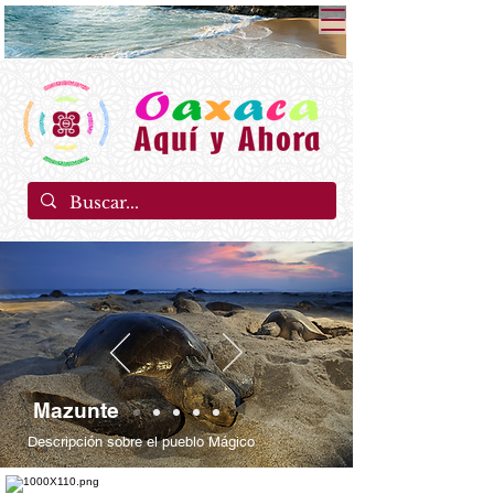
Mazunte
Descripción sobre el pueblo Mágico