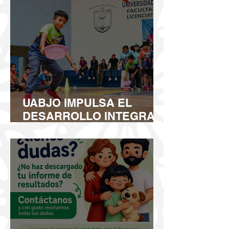
UABJO IMPULSA EL
DESARROLLO INTEGRAL
DE LA NIÑEZ CON EL
CURSO DE VERANO LED
2026