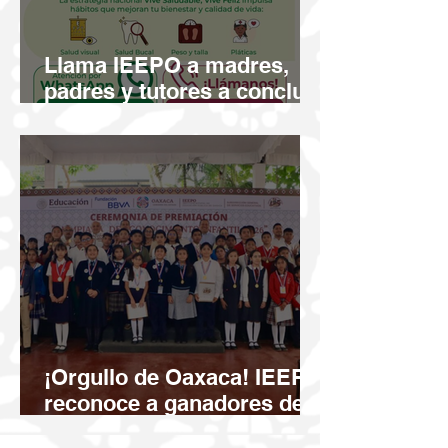
Llama IEEPO a madres,
padres y tutores a concluir
la valoración de salud
visual de niñas y niños
¡Orgullo de Oaxaca! IEEPO
reconoce a ganadores de
la Olimpiada del