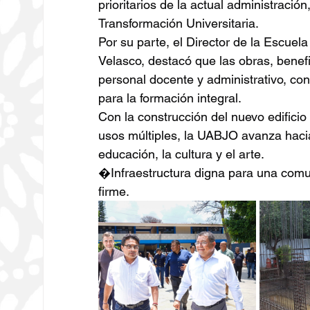
prioritarios de la actual administració
Transformación Universitaria.
Por su parte, el Director de la Escuel
Velasco, destacó que las obras, benef
personal docente y administrativo, c
para la formación integral.
Con la construcción del nuevo edificio
usos múltiples, la UABJO avanza hacia
educación, la cultura y el arte.
�Infraestructura digna para una comu
firme.