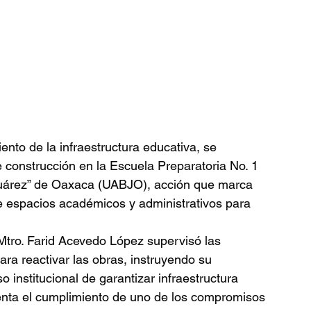
ento de la infraestructura educativa, se 
e construcción en la Escuela Preparatoria No. 1 
Juárez” de Oaxaca (UABJO), acción que marca 
de espacios académicos y administrativos para 
 Mtro. Farid Acevedo López supervisó las 
ara reactivar las obras, instruyendo su 
institucional de garantizar infraestructura 
esenta el cumplimiento de uno de los compromisos 