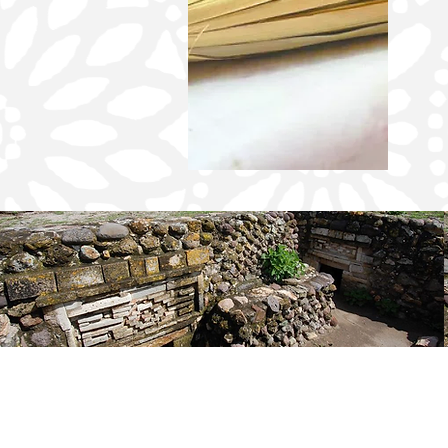
RUMBO AL BICENTENARIO, LA
BIBLIOTECA FRANCISCO DE BURGOA
FORTALECE LA MEMORIA HISTÓRICA
DE LA UABJO