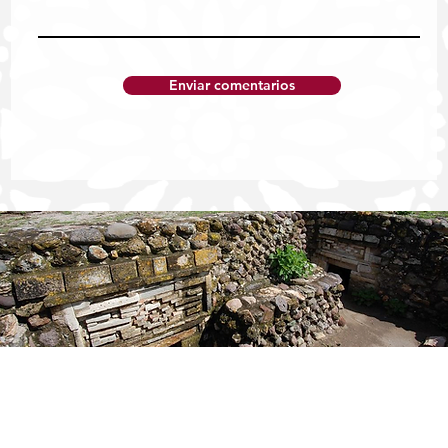
Enviar comentarios
UABJO ENTREGA ÁLBUM EDICIÓN
ESPECIAL DEL MUNDIAL 2026 A
GANADORA DE CONCURSO DE VIDEO
Publicidad
Contáctanos