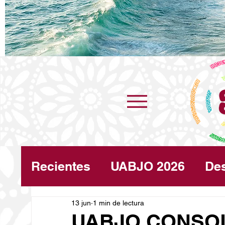
Recientes
UABJO 2026
De
Congreso
13 jun
1 min de lectura
Turismo
Cli
UABJO CONSOL