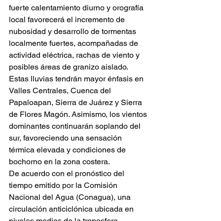
fuerte calentamiento diurno y orografía 
local favorecerá el incremento de 
nubosidad y desarrollo de tormentas 
localmente fuertes, acompañadas de 
actividad eléctrica, rachas de viento y 
posibles áreas de granizo aislado.
Estas lluvias tendrán mayor énfasis en 
Valles Centrales, Cuenca del 
Papaloapan, Sierra de Juárez y Sierra 
de Flores Magón. Asimismo, los vientos 
dominantes continuarán soplando del 
sur, favoreciendo una sensación 
térmica elevada y condiciones de 
bochorno en la zona costera.
De acuerdo con el pronóstico del 
tiempo emitido por la Comisión 
Nacional del Agua (Conagua), una 
circulación anticiclónica ubicada en 
niveles medios de la troposfera 