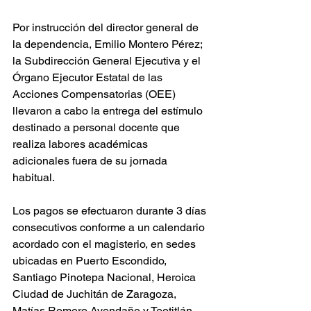
Por instrucción del director general de 
la dependencia, Emilio Montero Pérez; 
la Subdirección General Ejecutiva y el 
Órgano Ejecutor Estatal de las 
Acciones Compensatorias (OEE) 
llevaron a cabo la entrega del estímulo 
destinado a personal docente que 
realiza labores académicas 
adicionales fuera de su jornada 
habitual.
Los pagos se efectuaron durante 3 días 
consecutivos conforme a un calendario 
acordado con el magisterio, en sedes 
ubicadas en Puerto Escondido, 
Santiago Pinotepa Nacional, Heroica 
Ciudad de Juchitán de Zaragoza, 
Matías Romero Avendaño y Teotitlán 