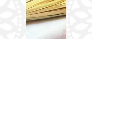
Deja tu
comentario
Nos encantaría saber lo que piensas.
Nombre