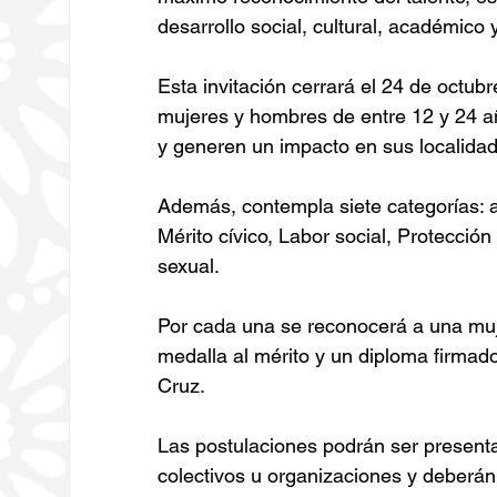
desarrollo social, cultural, académico 
Esta invitación cerrará el 24 de octubr
mujeres y hombres de entre 12 y 24 a
y generen un impacto en sus localida
Además, contempla siete categorías: a
Mérito cívico, Labor social, Protecció
sexual.
Por cada una se reconocerá a una muj
medalla al mérito y un diploma firmad
Cruz.
Las postulaciones podrán ser presentad
colectivos u organizaciones y deberán