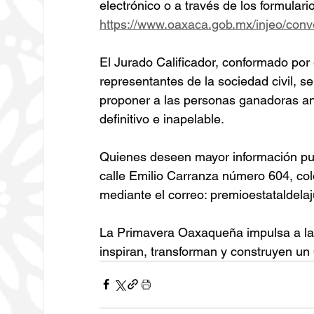
electrónico o a través de los formulario
https://www.oaxaca.gob.mx/injeo/conv
El Jurado Calificador, conformado por 
representantes de la sociedad civil, s
proponer a las personas ganadoras ant
definitivo e inapelable.
Quienes deseen mayor información pued
calle Emilio Carranza número 604, co
mediante el correo: premioestatalde
La Primavera Oaxaqueña impulsa a la
inspiran, transforman y construyen un