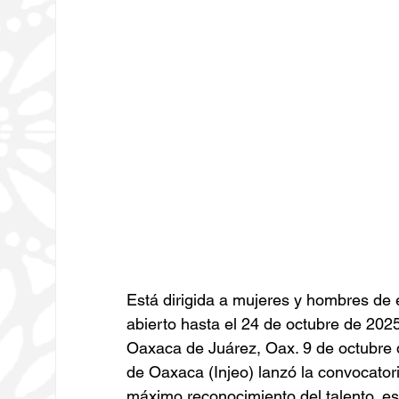
Está dirigida a mujeres y hombres de 
abierto hasta el 24 de octubre de 2025
Oaxaca de Juárez, Oax. 9 de octubre d
de Oaxaca (Injeo) lanzó la convocatori
máximo reconocimiento del talento, es