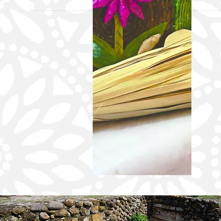
IEEPO Y GOBIERNO DE JUCHITÁN
CELEBRAN LA POESÍA Y LA RIQUEZA
DEL DIIDXAZÁ