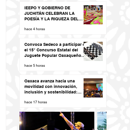
IEEPO Y GOBIERNO DE
JUCHITÁN CELEBRAN LA
POESÍA Y LA RIQUEZA DEL
DIIDXAZÁ
hace 4 horas
Convoca Sedeco a participar en
el 15° Concurso Estatal del
Juguete Popular Oaxaqueño
2026
hace 5 horas
Oaxaca avanza hacia una
movilidad con innovación,
inclusión y sostenibilidad:
Semovi
hace 17 horas