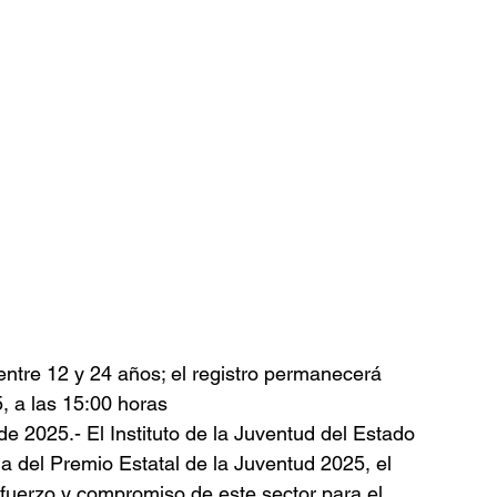
entre 12 y 24 años; el registro permanecerá 
, a las 15:00 horas
e 2025.- El Instituto de la Juventud del Estado 
a del Premio Estatal de la Juventud 2025, el 
fuerzo y compromiso de este sector para el 