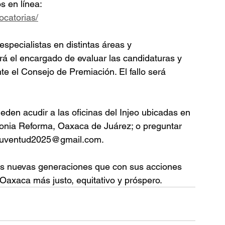
s en línea: 
ocatorias/
especialistas en distintas áreas y 
erá el encargado de evaluar las candidaturas y 
e el Consejo de Premiación. El fallo será 
en acudir a las oficinas del Injeo ubicadas en 
lonia Reforma, Oaxaca de Juárez; o preguntar 
lajuventud2025@gmail.com.
s nuevas generaciones que con sus acciones 
 Oaxaca más justo, equitativo y próspero.