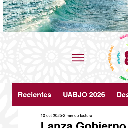
Recientes
UABJO 2026
De
Congreso
10 oct 2025
2 min de lectura
Turismo
Cli
Lanza Gobierno