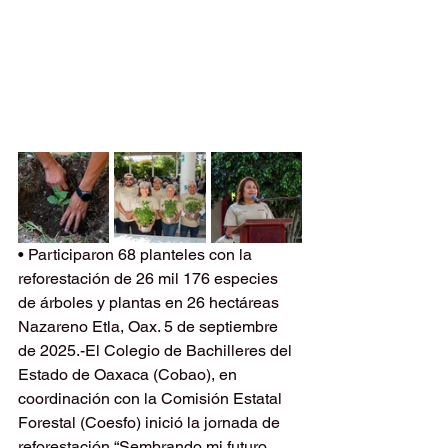
• Participaron 68 planteles con la 
reforestación de 26 mil 176 especies 
de árboles y plantas en 26 hectáreas
Nazareno Etla, Oax. 5 de septiembre 
de 2025.-El Colegio de Bachilleres del 
Estado de Oaxaca (Cobao), en 
coordinación con la Comisión Estatal 
Forestal (Coesfo) inició la jornada de 
reforestación “Sembrando mi futuro 