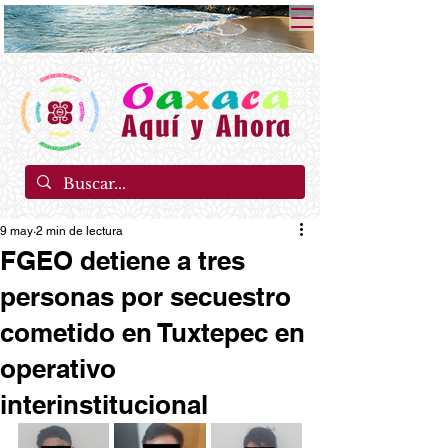
9 may
2 min de lectura
FGEO detiene a tres
personas por secuestro
cometido en Tuxtepec en
operativo
interinstitucional