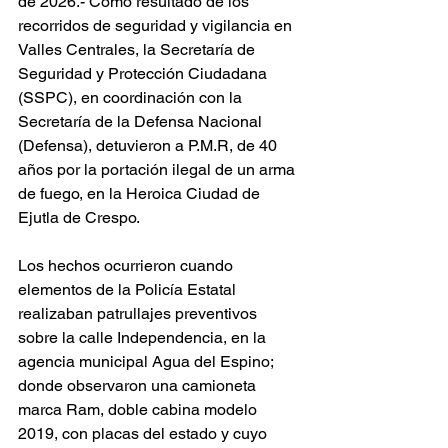
de 2026.- Como resultado de los 
recorridos de seguridad y vigilancia en 
Valles Centrales, la Secretaría de 
Seguridad y Protección Ciudadana 
(SSPC), en coordinación con la 
Secretaría de la Defensa Nacional 
(Defensa), detuvieron a P.M.R, de 40 
años por la portación ilegal de un arma 
de fuego, en la Heroica Ciudad de 
Ejutla de Crespo.
Los hechos ocurrieron cuando 
elementos de la Policía Estatal 
realizaban patrullajes preventivos 
sobre la calle Independencia, en la 
agencia municipal Agua del Espino; 
donde observaron una camioneta 
marca Ram, doble cabina modelo 
2019, con placas del estado y cuyo 