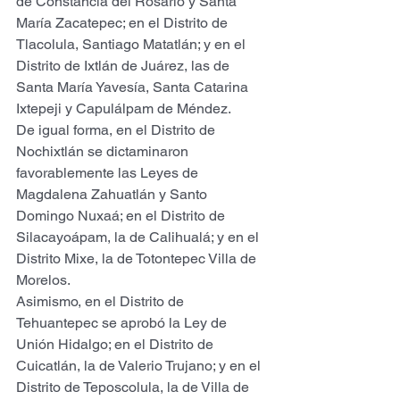
de Constancia del Rosario y Santa 
María Zacatepec; en el Distrito de 
Tlacolula, Santiago Matatlán; y en el 
Distrito de Ixtlán de Juárez, las de 
Santa María Yavesía, Santa Catarina 
Ixtepeji y Capulálpam de Méndez.
De igual forma, en el Distrito de 
Nochixtlán se dictaminaron 
favorablemente las Leyes de 
Magdalena Zahuatlán y Santo 
Domingo Nuxaá; en el Distrito de 
Silacayoápam, la de Calihualá; y en el 
Distrito Mixe, la de Totontepec Villa de 
Morelos.
Asimismo, en el Distrito de 
Tehuantepec se aprobó la Ley de 
Unión Hidalgo; en el Distrito de 
Cuicatlán, la de Valerio Trujano; y en el 
Distrito de Teposcolula, la de Villa de 