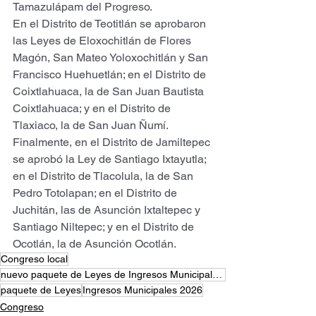
Tamazulápam del Progreso.
En el Distrito de Teotitlán se aprobaron 
las Leyes de Eloxochitlán de Flores 
Magón, San Mateo Yoloxochitlán y San 
Francisco Huehuetlán; en el Distrito de 
Coixtlahuaca, la de San Juan Bautista 
Coixtlahuaca; y en el Distrito de 
Tlaxiaco, la de San Juan Ñumí.
Finalmente, en el Distrito de Jamiltepec 
se aprobó la Ley de Santiago Ixtayutla; 
en el Distrito de Tlacolula, la de San 
Pedro Totolapan; en el Distrito de 
Juchitán, las de Asunción Ixtaltepec y 
Santiago Niltepec; y en el Distrito de 
Ocotlán, la de Asunción Ocotlán.
Congreso local
nuevo paquete de Leyes de Ingresos Municipales 2026
paquete de Leyes
Ingresos Municipales 2026
Congreso