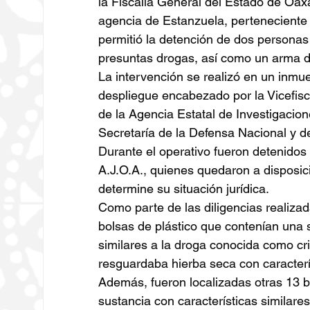
la Fiscalía General del Estado de Oax
agencia de Estanzuela, perteneciente 
permitió la detención de dos personas
presuntas drogas, así como un arma d
La intervención se realizó en un inm
despliegue encabezado por la Vicefisc
de la Agencia Estatal de Investigacion
Secretaría de la Defensa Nacional y de 
Durante el operativo fueron detenidos
A.J.O.A., quienes quedaron a disposici
determine su situación jurídica.
Como parte de las diligencias realiza
bolsas de plástico que contenían una 
similares a la droga conocida como cri
resguardaba hierba seca con caracterí
Además, fueron localizadas otras 13 b
sustancia con características similare