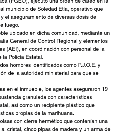
aca (FGEO), ejecutó una orden de cateo en la 
al municipio de Soledad Etla, operativo que 
 y el aseguramiento de diversas dosis de 
e fuego.
ueble ubicado en dicha comunidad, mediante un 
alía General de Control Regional y elementos 
es (AEI), en coordinación con personal de la 
la Policía Estatal.
 dos hombres identificados como P.J.O.E. y 
ón de la autoridad ministerial para que se 
das en el inmueble, los agentes aseguraron 19 
sustancia granulada con características 
stal, así como un recipiente plástico que 
sticas propias de la marihuana.
olsas con cierre hermético que contenían una 
s al cristal, cinco pipas de madera y un arma de 