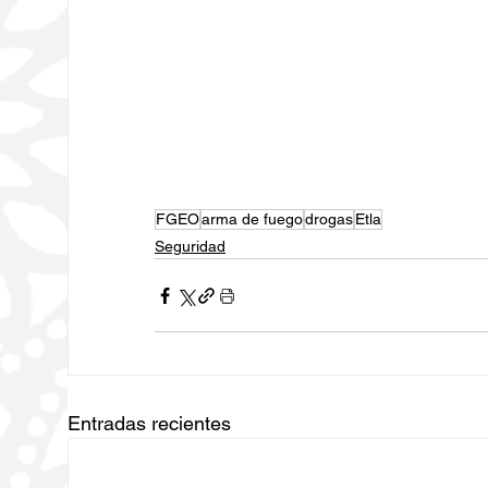
FGEO
arma de fuego
drogas
Etla
Seguridad
Entradas recientes