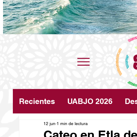
Recientes
UABJO 2026
De
Congreso
12 jun
1 min de lectura
Turismo
Cli
Cateo en Etla de