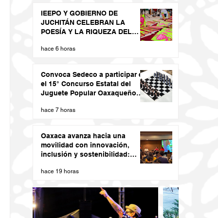
IEEPO Y GOBIERNO DE
JUCHITÁN CELEBRAN LA
POESÍA Y LA RIQUEZA DEL
DIIDXAZÁ
hace 6 horas
Convoca Sedeco a participar en
el 15° Concurso Estatal del
Juguete Popular Oaxaqueño
2026
hace 7 horas
Oaxaca avanza hacia una
movilidad con innovación,
inclusión y sostenibilidad:
Semovi
hace 19 horas