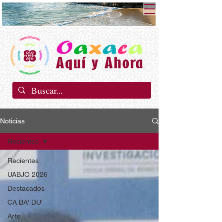
Noticias
Recientes
Recientes
UABJO 2026
Destacados
CA BA' DU'
Arte