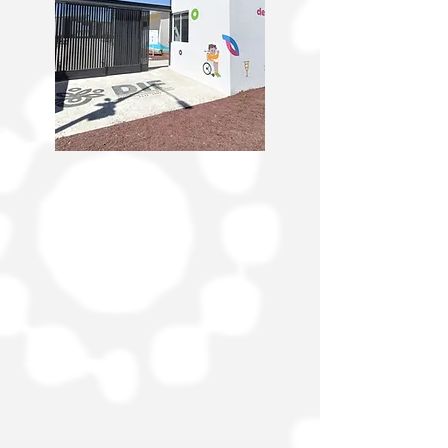
Estatal de Investigaciones (AEI) dieron
cumplimiento a una orden d