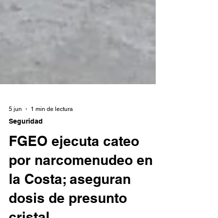
5 jun
1 min de lectura
Seguridad
FGEO ejecuta cateo
por narcomenudeo en
la Costa; aseguran