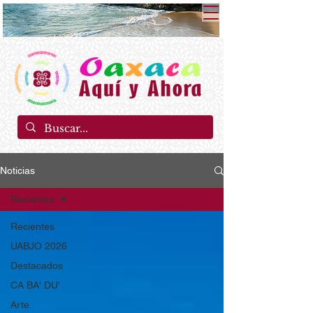
Noticias
Recientes
Recientes
UABJO 2026
Destacados
CA BA' DU'
Arte