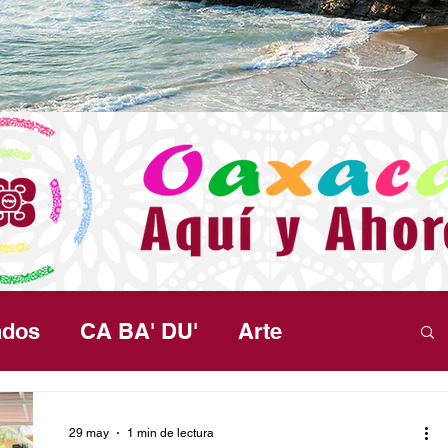
ados
CA BA' DU'
Arte
Política
Seguridad
Salud
29 may
1 min de lectura