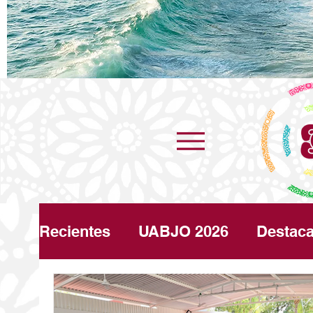
Recientes
UABJO 2026
Destac
Congreso
Turismo
Clima