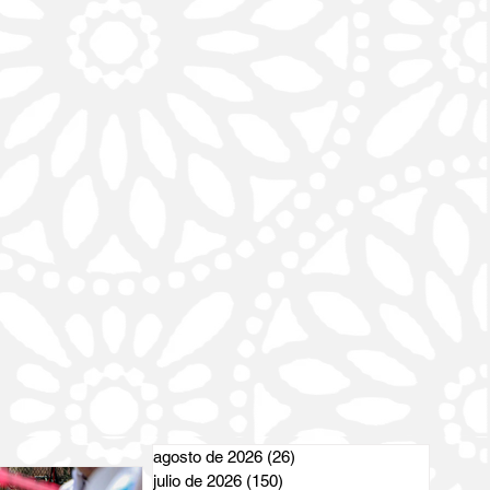
agosto de 2026
(26)
26 entradas
julio de 2026
(150)
150 entradas