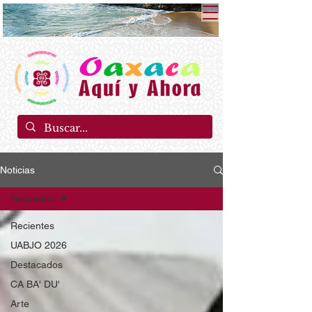
Noticias
Recientes
Recientes
UABJO 2026
Destacados
CA BA' DU'
Arte