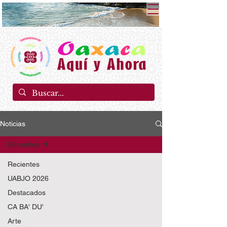
Noticias
Recientes
Recientes
UABJO 2026
Destacados
CA BA' DU'
Arte