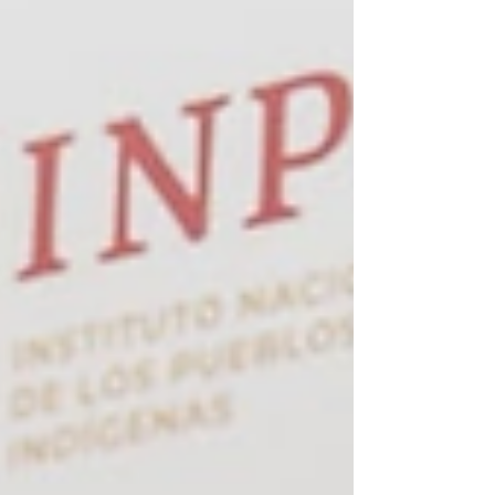
Pardo y el Gobernador Salomón Jara Cruz
entregaron 68 viviendas a familias que ahora
cuentan con un lugar seguro, digno y ad