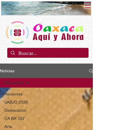
Noticias
Educación
Recientes
UABJO 2026
Destacados
CA BA' DU'
Arte