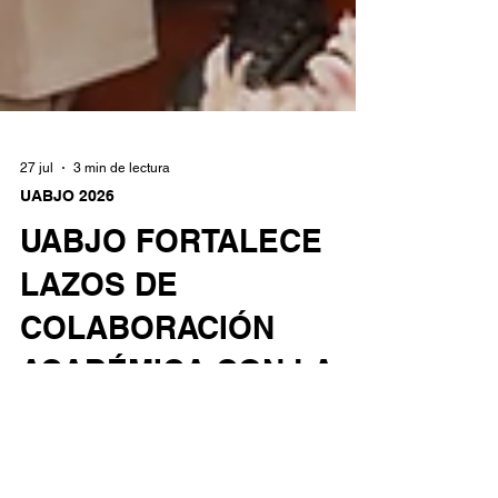
27 jul
3 min de lectura
UABJO 2026
UABJO FORTALECE
LAZOS DE
COLABORACIÓN
ACADÉMICA CON LA