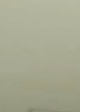
(UABJO), Paola Lizbeth Leyva Ibáñez, ha
destacado por su compromiso social y valor
cívico, impulsando proyectos enfocados en
la participación ciudadana, la defensa de los
derechos humanos y el fortal