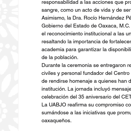
responsabilidad a las acciones que pro
sangre, como un acto de vida y de serv
Asimismo, la Dra. Rocío Hernández Pér
Gobierno del Estado de Oaxaca, M.C. 
el reconocimiento institucional a las u
resaltando la importancia de fortalecer 
academia para garantizar la disponibil
de la población.
Durante la ceremonia se entregaron r
civiles y personal fundador del Centr
de rendirse homenaje a quienes han d
institución. La jornada incluyó mensaje
celebración del 35 aniversario del CE
La UABJO reafirma su compromiso con la
sumándose a las iniciativas que promue
oaxaqueños.