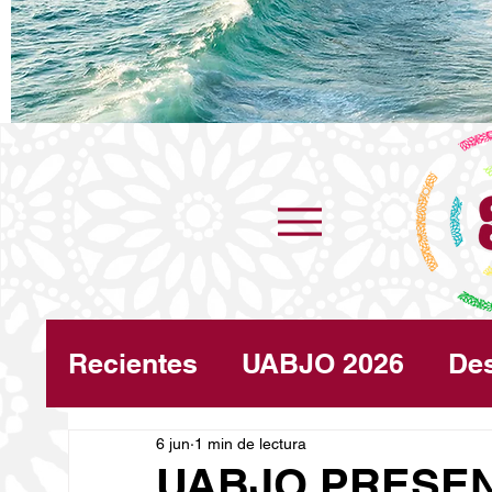
Recientes
UABJO 2026
De
Congreso
6 jun
1 min de lectura
Turismo
Cli
UABJO PRESEN