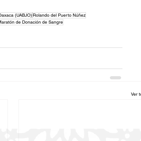
 Oaxaca (UABJO)
Rolando del Puerto Núñez
Maratón de Donación de Sangre
Ver 