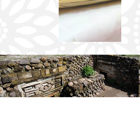
EGRESADA DE LA UABJO IMPULSA LA
DEMOCRACIA Y LOS DERECHOS
HUMANOS DESDE LAS JUVENTUDES