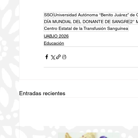
SSO
Universidad Autónoma “Benito Juárez” de
DÍA MUNDIAL DEL DONANTE DE SANGRE
2° 
Centro Estatal de la Transfusión Sanguínea
UABJO 2026
Educación
Entradas recientes