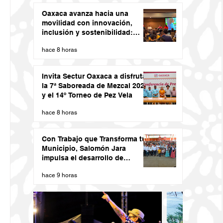
Oaxaca avanza hacia una
movilidad con innovación,
inclusión y sostenibilidad:
Semovi
hace 8 horas
Invita Sectur Oaxaca a disfrutar
la 7ª Saboreada de Mezcal 2026
y el 14º Torneo de Pez Vela
hace 8 horas
Con Trabajo que Transforma tu
Municipio, Salomón Jara
impulsa el desarrollo de
Santiago Minas
hace 9 horas