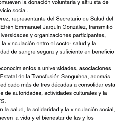
mueven la donación voluntaria y altruista de 
icio social.
ez, representante del Secretario de Salud del 
Efrén Emmanuel Jarquín González, transmitió 
niversidades y organizaciones participantes, 
la vinculación entre el sector salud y la 
idad de sangre segura y suficiente en beneficio 
econocimientos a universidades, asociaciones 
o Estatal de la Transfusión Sanguínea, además 
edicado más de tres décadas a consolidar esta 
s de autoridades, actividades culturales y la 
TS.
 salud, la solidaridad y la vinculación social, 
ven la vida y el bienestar de las y los 