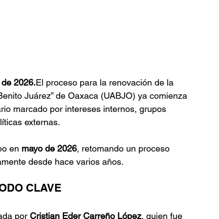
 de 2026.
El proceso para la renovación de la 
“Benito Juárez” de Oaxaca (UABJO) ya comienza 
io marcado por intereses internos, grupos 
líticas externas.
bo en 
mayo de 2026
, retomando un proceso 
amente desde hace varios años.
IODO CLAVE
ada por 
Cristian Eder Carreño López
, quien fue 