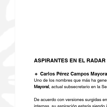
ASPIRANTES EN EL RADAR
🔸 Carlos Pérez Campos Mayora
Uno de los nombres que más ha gener
Mayoral
, actual subsecretario en la Se
De acuerdo con versiones surgidas en 
internas, su aspiración estaría siendo