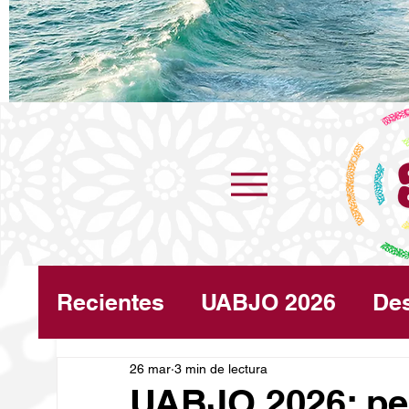
Recientes
UABJO 2026
De
Congreso
26 mar
3 min de lectura
Turismo
Cli
UABJO 2026: per