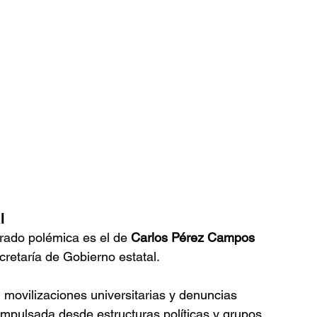
l
ado polémica es el de 
Carlos Pérez Campos 
cretaría de Gobierno estatal.
movilizaciones universitarias y denuncias 
 impulsada desde estructuras políticas y grupos 