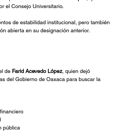
or el Consejo Universitario.
tos de estabilidad institucional, pero también 
ción abierta en su designación anterior.
l de 
Farid Acevedo López
, quien dejó 
zas del Gobierno de Oaxaca para buscar la 
financiero
l
n pública