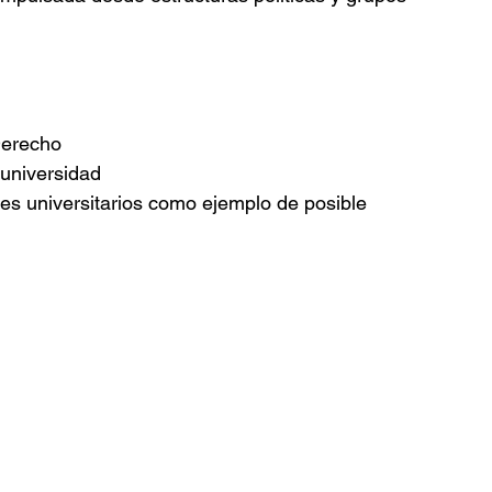
Derecho
 universidad
res universitarios como ejemplo de posible 