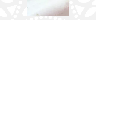
Deja tu
comentario
Nos encantaría saber lo que piensas.
Nombre
Apellido