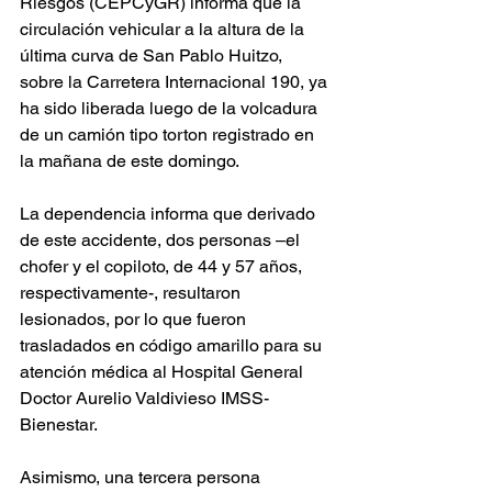
Riesgos (CEPCyGR) informa que la 
circulación vehicular a la altura de la 
última curva de San Pablo Huitzo, 
sobre la Carretera Internacional 190, ya 
ha sido liberada luego de la volcadura 
de un camión tipo torton registrado en 
la mañana de este domingo.
La dependencia informa que derivado 
de este accidente, dos personas –el 
chofer y el copiloto, de 44 y 57 años, 
respectivamente-, resultaron 
lesionados, por lo que fueron 
trasladados en código amarillo para su 
atención médica al Hospital General 
Doctor Aurelio Valdivieso IMSS-
Bienestar.
Asimismo, una tercera persona 