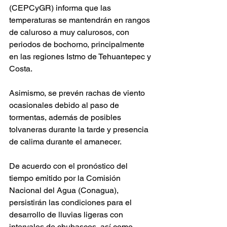
(CEPCyGR) informa que las 
temperaturas se mantendrán en rangos 
de caluroso a muy calurosos, con 
periodos de bochorno, principalmente 
en las regiones Istmo de Tehuantepec y 
Costa.  
Asimismo, se prevén rachas de viento 
ocasionales debido al paso de 
tormentas, además de posibles 
tolvaneras durante la tarde y presencia 
de calima durante el amanecer.  
De acuerdo con el pronóstico del 
tiempo emitido por la Comisión 
Nacional del Agua (Conagua), 
persistirán las condiciones para el 
desarrollo de lluvias ligeras con 
intervalos de chubascos, así como 