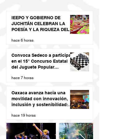
IEEPO Y GOBIERNO DE
JUCHITÁN CELEBRAN LA
POESÍA Y LA RIQUEZA DEL
DIIDXAZÁ
hace 6 horas
Convoca Sedeco a participar
en el 15° Concurso Estatal
del Juguete Popular
Oaxaqueño 2026
hace 7 horas
Oaxaca avanza hacia una
movilidad con innovación,
inclusión y sostenibilidad:
Semovi
hace 19 horas