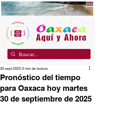
30 sept 2025
2 min de lectura
Pronóstico del tiempo
para Oaxaca hoy martes
30 de septiembre de 2025