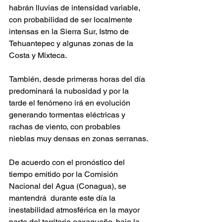
habrán lluvias de intensidad variable, 
con probabilidad de ser localmente 
intensas en la Sierra Sur, Istmo de 
Tehuantepec y algunas zonas de la 
Costa y Mixteca. 
También, desde primeras horas del día 
predominará la nubosidad y por la 
tarde el fenómeno irá en evolución 
generando tormentas eléctricas y 
rachas de viento, con probables 
nieblas muy densas en zonas serranas.
De acuerdo con el pronóstico del 
tiempo emitido por la Comisión 
Nacional del Agua (Conagua), se 
mantendrá  durante este día la 
inestabilidad atmosférica en la mayor 
parte del territorio oaxaqueño, bajo la 