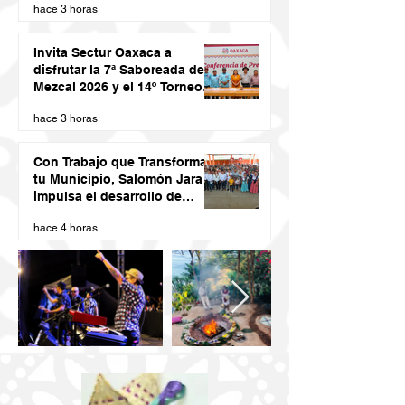
hace 3 horas
Invita Sectur Oaxaca a
disfrutar la 7ª Saboreada de
Mezcal 2026 y el 14º Torneo
de Pez Vela
hace 3 horas
Con Trabajo que Transforma
tu Municipio, Salomón Jara
impulsa el desarrollo de
Santiago Minas
hace 4 horas