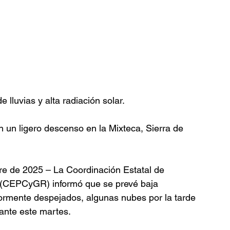
lluvias y alta radiación solar.
un ligero descenso en la Mixteca, Sierra de 
re de 2025 – La Coordinación Estatal de 
s (CEPCyGR) informó que se prevé baja 
yormente despejados, algunas nubes por la tarde 
rante este martes.