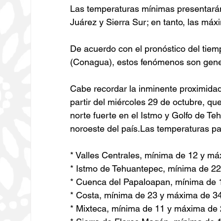
Las temperaturas mínimas presentarán 
Juárez y Sierra Sur; en tanto, las má
De acuerdo con el pronóstico del tiem
(Conagua), estos fenómenos son genera
Cabe recordar la inminente proximidad 
partir del miércoles 29 de octubre, q
norte fuerte en el Istmo y Golfo de Te
noroeste del país.Las temperaturas pa
* Valles Centrales, mínima de 12 y m
* Istmo de Tehuantepec, mínima de 2
* Cuenca del Papaloapan, mínima de 
* Costa, mínima de 23 y máxima de 34
* Mixteca, mínima de 11 y máxima de 