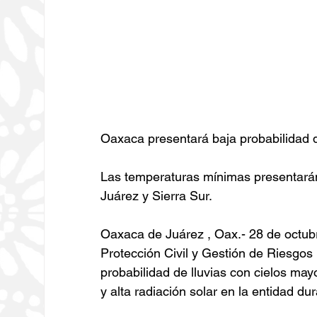
Oaxaca presentará baja probabilidad de 
Las temperaturas mínimas presentarán 
Juárez y Sierra Sur.
Oaxaca de Juárez , Oax.- 28 de octub
Protección Civil y Gestión de Riesgo
probabilidad de lluvias con cielos ma
y alta radiación solar en la entidad du