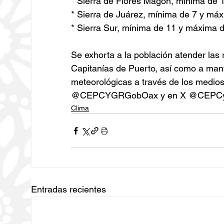
* Sierra de Flores Magón, mínima de 
* Sierra de Juárez, mínima de 7 y má
* Sierra Sur, mínima de 11 y máxima 
Se exhorta a la población atender las
Capitanías de Puerto, así como a man
meteorológicas a través de los medios 
@CEPCYGRGobOax y en X @CEPC
Clima
Entradas recientes