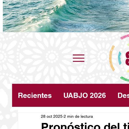
Recientes
UABJO 2026
De
Congreso
28 oct 2025
2 min de lectura
Turismo
Cli
Pronóstico del 