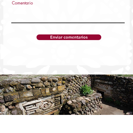
Comentario
Enviar comentarios
Pronóstico del tiempo para Oaxaca hoy
jueves 9 de julio de 2026
Publicidad