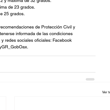
12 y máxima de 32 grados.
xima de 23 grados.
de 25 grados.
 recomendaciones de Protección Civil y 
tenerse informada de las condiciones 
y redes sociales oficiales: Facebook 
yGR_GobOax.
Ver 