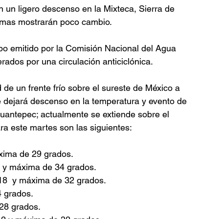
un ligero descenso en la Mixteca, Sierra de 
ximas mostrarán poco cambio.
po emitido por la Comisión Nacional del Agua 
dos por una circulación anticiclónica.
de un frente frío sobre el sureste de México a 
ue dejará descenso en la temperatura y evento de 
huantepec; actualmente se extiende sobre el 
ra este martes son las siguientes:
áxima de 29 grados.
2 y máxima de 34 grados.
18  y máxima de 32 grados.
 grados. 
28 grados. 