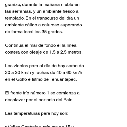
granizo, durante la mañana niebla en 
las serranías, y un ambiente fresco a 
templado. En el transcurso del día un 
ambiente cálido a caluroso superando 
de forma local los 35 grados. 
Continúa el mar de fondo el la línea 
costera con oleaje de 1.5 a 2.5 metros. 
Los vientos para el día de hoy serán de 
20 a 30 km/h y rachas de 40 a 60 km/h 
en el Golfo e Istmo de Tehuantepec. 
El frente frío número 1 se comienza a 
desplazar por el norteste del País. 
Las temperaturas para hoy son:
• Valles Centrales, mínima de 15 y 