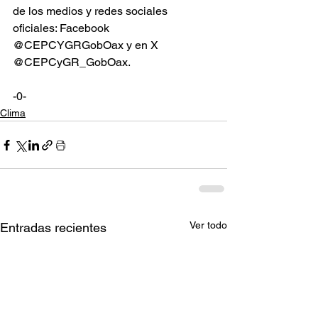
de los medios y redes sociales 
oficiales: Facebook 
@CEPCYGRGobOax y en X 
@CEPCyGR_GobOax.
-0-
Clima
Ver todo
Entradas recientes