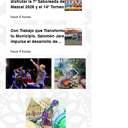
disfrutar la 7ª Saboreada de
Mezcal 2026 y el 14º Torneo
de Pez Vela
hace 4 horas
Con Trabajo que Transforma
tu Municipio, Salomón Jara
impulsa el desarrollo de
Santiago Minas
hace 4 horas