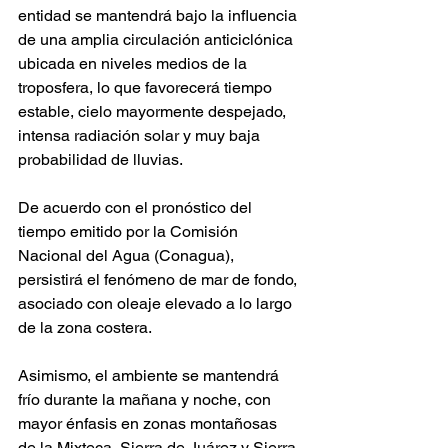
entidad se mantendrá bajo la influencia 
de una amplia circulación anticiclónica 
ubicada en niveles medios de la 
troposfera, lo que favorecerá tiempo 
estable, cielo mayormente despejado, 
intensa radiación solar y muy baja 
probabilidad de lluvias.
De acuerdo con el pronóstico del 
tiempo emitido por la Comisión 
Nacional del Agua (Conagua), 
persistirá el fenómeno de mar de fondo, 
asociado con oleaje elevado a lo largo 
de la zona costera.
Asimismo, el ambiente se mantendrá 
frío durante la mañana y noche, con 
mayor énfasis en zonas montañosas 
de la Mixteca, Sierra de Juárez y Sierra 