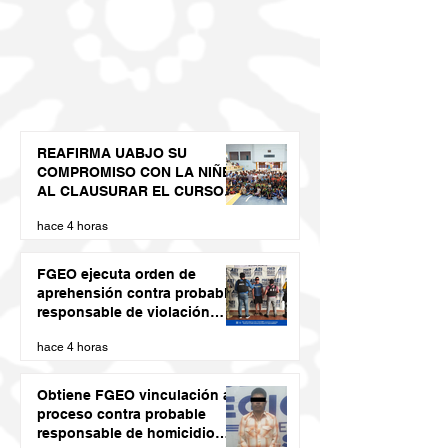
REAFIRMA UABJO SU
COMPROMISO CON LA NIÑEZ
AL CLAUSURAR EL CURSO
DE VERANO LED 2026
hace 4 horas
FGEO ejecuta orden de
aprehensión contra probable
responsable de violación
agravada en Matías Romero
hace 4 horas
Obtiene FGEO vinculación a
proceso contra probable
responsable de homicidio