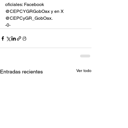
oficiales: Facebook 
@CEPCYGRGobOax y en X 
@CEPCyGR_GobOax.
-0-
Ver todo
Entradas recientes