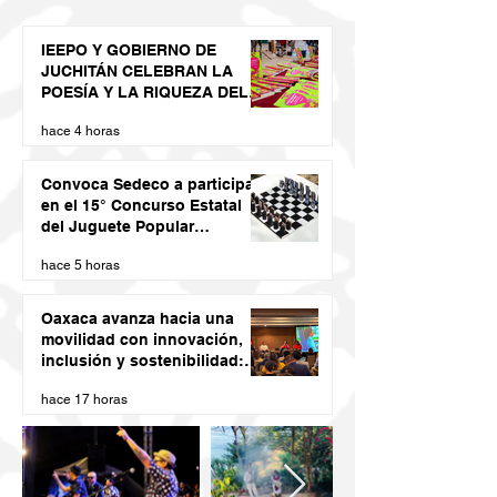
IEEPO Y GOBIERNO DE
JUCHITÁN CELEBRAN LA
POESÍA Y LA RIQUEZA DEL
DIIDXAZÁ
hace 4 horas
Convoca Sedeco a participar
en el 15° Concurso Estatal
del Juguete Popular
Oaxaqueño 2026
hace 5 horas
Oaxaca avanza hacia una
movilidad con innovación,
inclusión y sostenibilidad:
Semovi
hace 17 horas