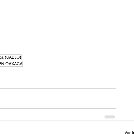
aca (UABJO)
 EN OAXACA
Ver 