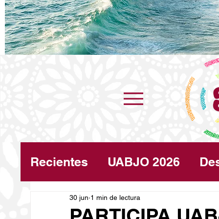
Recientes
UABJO 2026
De
Congreso
30 jun
1 min de lectura
Turismo
Cli
PARTICIPA UAB