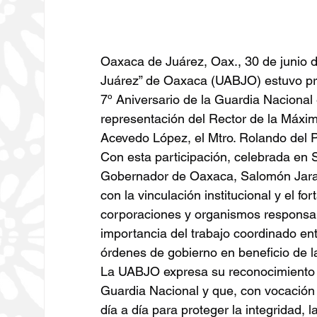
Oaxaca de Juárez, Oax., 30 de junio 
Juárez” de Oaxaca (UABJO) estuvo pr
7º Aniversario de la Guardia Nacional 
representación del Rector de la Máxi
Acevedo López, el Mtro. Rolando del 
Con esta participación, celebrada en 
Gobernador de Oaxaca, Salomón Jara 
con la vinculación institucional y el fo
corporaciones y organismos responsab
importancia del trabajo coordinado entr
órdenes de gobierno en beneficio de l
La UABJO expresa su reconocimiento a
Guardia Nacional y que, con vocación d
día a día para proteger la integridad, l