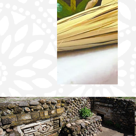
EGRESADA DE LA UABJO IMPULSA LA
DEMOCRACIA Y LOS DERECHOS
HUMANOS DESDE LAS JUVENTUDES