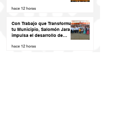
de Pez Vela
hace 12 horas
Con Trabajo que Transforma
tu Municipio, Salomón Jara
impulsa el desarrollo de
Santiago Minas
hace 12 horas