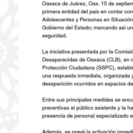
Oaxaca de Juárez, Oax. 15 de septiem
primera entidad del país en contar co
Adolescentes y Personas en Situación
Gobierno del Estado; marcando así un 
seguridad.
La iniciativa presentada por la Comis
Desaparecidas de Oaxaca (CLB), en co
Protección Ciudadana (SSPC), estable
una respuesta inmediata, organizada y
desaparición ocurridos en espacios de
Entre sus principales medidas se encu
preventivas al público asistente y la h
presencia de personal especializado e
Además, se prevé la activación inmed