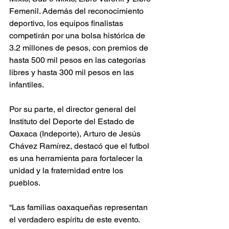
Femenil. Además del reconocimiento 
deportivo, los equipos finalistas 
competirán por una bolsa histórica de 
3.2 millones de pesos, con premios de 
hasta 500 mil pesos en las categorías 
libres y hasta 300 mil pesos en las 
infantiles.
Por su parte, el director general del 
Instituto del Deporte del Estado de 
Oaxaca (Indeporte), Arturo de Jesús 
Chávez Ramírez, destacó que el futbol 
es una herramienta para fortalecer la 
unidad y la fraternidad entre los 
pueblos.
“Las familias oaxaqueñas representan 
el verdadero espíritu de este evento. 