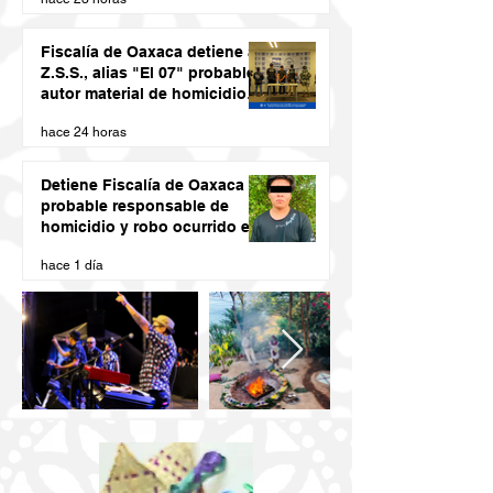
Fiscalía de Oaxaca detiene a
Z.S.S., alias "El 07" probable
autor material de homicidio
del ex presidente municipal
hace 24 horas
de San Juan Cacahuatepec
Detiene Fiscalía de Oaxaca a
probable responsable de
homicidio y robo ocurrido en
San Blas Atempa
hace 1 día