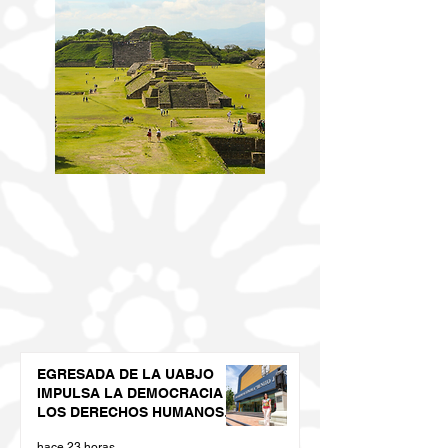
EGRESADA DE LA UABJO
IMPULSA LA DEMOCRACIA Y
LOS DERECHOS HUMANOS
DESDE LAS JUVENTUDES
hace 23 horas