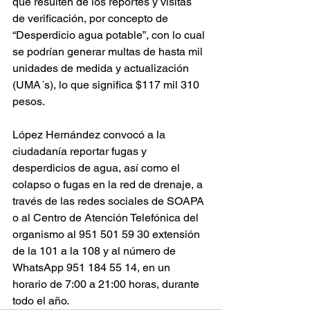
que resulten de los reportes y visitas 
de verificación, por concepto de 
“Desperdicio agua potable”, con lo cual 
se podrían generar multas de hasta mil 
unidades de medida y actualización 
(UMA´s), lo que significa $117 mil 310 
pesos.
López Hernández convocó a la 
ciudadanía reportar fugas y 
desperdicios de agua, así como el 
colapso o fugas en la red de drenaje, a 
través de las redes sociales de SOAPA 
o al Centro de Atención Telefónica del 
organismo al 951 501 59 30 extensión 
de la 101 a la 108 y al número de 
WhatsApp 951 184 55 14, en un 
horario de 7:00 a 21:00 horas, durante 
todo el año.