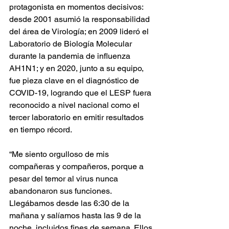
protagonista en momentos decisivos: 
desde 2001 asumió la responsabilidad 
del área de Virología; en 2009 lideró el 
Laboratorio de Biología Molecular 
durante la pandemia de influenza 
AH1N1; y en 2020, junto a su equipo, 
fue pieza clave en el diagnóstico de 
COVID-19, logrando que el LESP fuera 
reconocido a nivel nacional como el 
tercer laboratorio en emitir resultados 
en tiempo récord.
“Me siento orgulloso de mis 
compañeras y compañeros, porque a 
pesar del temor al virus nunca 
abandonaron sus funciones. 
Llegábamos desde las 6:30 de la 
mañana y salíamos hasta las 9 de la 
noche, incluidos fines de semana. Ellos 