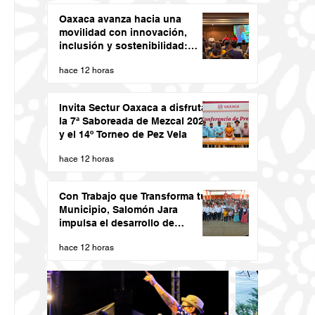
Oaxaca avanza hacia una
movilidad con innovación,
inclusión y sostenibilidad:
Semovi
hace 12 horas
Invita Sectur Oaxaca a disfrutar
la 7ª Saboreada de Mezcal 2026
y el 14º Torneo de Pez Vela
hace 12 horas
Con Trabajo que Transforma tu
Municipio, Salomón Jara
impulsa el desarrollo de
Santiago Minas
hace 12 horas