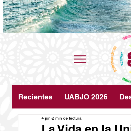
Recientes
UABJO 2026
De
Congreso
4 jun
2 min de lectura
Turismo
Cli
La Vida en la U