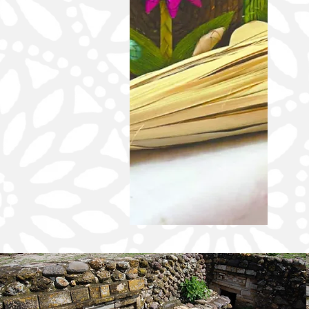
EGRESADA DE LA UABJO IMPULSA LA
DEMOCRACIA Y LOS DERECHOS
HUMANOS DESDE LAS JUVENTUDES