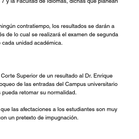
1, 7 y la Facultad de Idiomas, dichas que planean 
ningún contratiempo, los resultados se darán a 
és de lo cual se realizará el examen de segunda 
de cada unidad académica.
Corte Superior de un resultado al Dr. Enrique 
loqueo de las entradas del Campus universitario 
s pueda retomar su normalidad.
 que las afectaciones a los estudiantes son muy 
con un pretexto de impugnación.