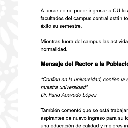
A pesar de no poder ingresar a CU la 
facultades del campus central están t
éxito su semestre.
Mientras fuera del campus las activi
normalidad.
Mensaje del Rector a la Poblac
"Confíen en la universidad, confíen la
nuestra universidad"
Dr. Farid Acevedo López
También comentó que se está trabajand
aspirantes de nuevo ingreso para su fo
una educación de calidad y mejores in