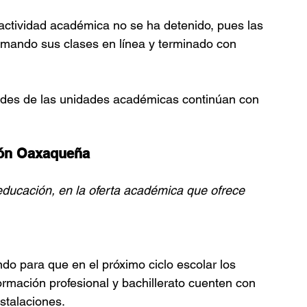
actividad académica no se ha detenido, pues las 
omando sus clases en línea y terminado con 
dades de las unidades académicas continúan con 
ión Oaxaqueña
 educación, en la oferta académica que ofrece 
o para que en el próximo ciclo escolar los 
rmación profesional y bachillerato cuenten con 
stalaciones.