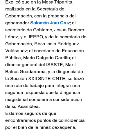
Explicó que en la Mesa Tripartita, 
realizada en la Secretaría de 
Gobernación, con la presencia del 
gobernador 
Salomón Jara Cruz
; el 
secretario de Gobierno, Jesús Romero 
López, y el IEEPO, y de la secretaria de 
Gobernación, Rosa Icela Rodríguez 
Velásquez; el secretario de Educación 
Pública, Mario Delgado Carrillo; el 
director general del ISSSTE, Martí 
Batres Guadarrama, y la dirigencia de 
la Sección XXII SNTE-CNTE, se trazó 
una ruta de trabajo para integrar una 
segunda respuesta que la dirigencia 
magisterial someterá a consideración 
de su Asamblea.
Estamos seguros de que 
encontraremos puntos de coincidencia 
por el bien de la niñez oaxaqueña, 