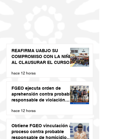
REAFIRMA UABJO SU
COMPROMISO CON LA NIÑEZ
AL CLAUSURAR EL CURSO
DE VERANO LED 2026
hace 12 horas
FGEO ejecuta orden de
aprehensión contra probable
responsable de violación
agravada en Matías Romero
hace 12 horas
Obtiene FGEO vinculación a
proceso contra probable
responsable de homicidio