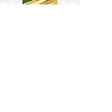
Deja tu
comentario
Nos encantaría saber lo que piensas.
Nombre