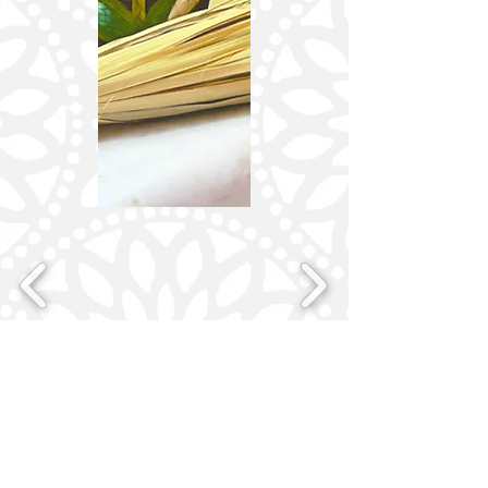
Deja tu
comentario
Nos encantaría saber lo que piensas.