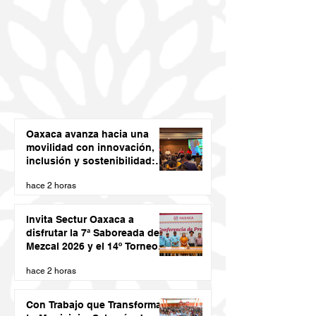
Oaxaca avanza hacia una
movilidad con innovación,
inclusión y sostenibilidad:
Semovi
hace 2 horas
Invita Sectur Oaxaca a
disfrutar la 7ª Saboreada de
Mezcal 2026 y el 14º Torneo
de Pez Vela
hace 2 horas
Con Trabajo que Transforma