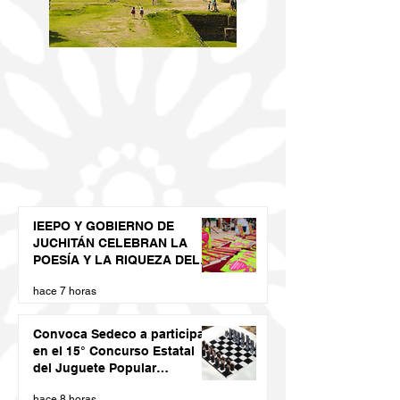
IEEPO Y GOBIERNO DE
JUCHITÁN CELEBRAN LA
POESÍA Y LA RIQUEZA DEL
DIIDXAZÁ
hace 7 horas
Convoca Sedeco a participar
en el 15° Concurso Estatal
del Juguete Popular
Oaxaqueño 2026
hace 8 horas