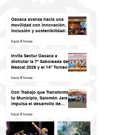
Oaxaca avanza hacia una
movilidad con innovación,
inclusión y sostenibilidad:
Semovi
hace 8 horas
Invita Sectur Oaxaca a
disfrutar la 7ª Saboreada de
Mezcal 2026 y el 14º Torneo
de Pez Vela
hace 8 horas
Con Trabajo que Transforma
tu Municipio, Salomón Jara
impulsa el desarrollo de
Santiago Minas
hace 8 horas