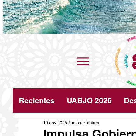
Recientes
UABJO 2026
De
Congreso
10 nov 2025
1 min de lectura
Turismo
Cli
Impulsa Gobier