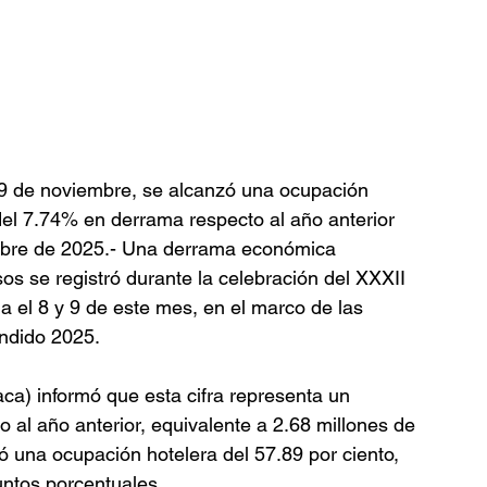
y 9 de noviembre, se alcanzó una ocupación 
el 7.74% en derrama respecto al año anterior
bre de 2025.- Una derrama económica 
os se registró durante la celebración del XXXII 
a el 8 y 9 de este mes, en el marco de las 
ndido 2025.
ca) informó que esta cifra representa un 
o al año anterior, equivalente a 2.68 millones de 
 una ocupación hotelera del 57.89 por ciento, 
untos porcentuales.