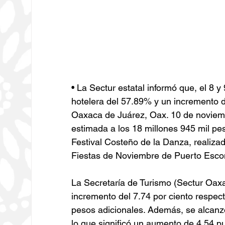
• La Sectur estatal informó que, el 8 
hotelera del 57.89% y un incremento d
Oaxaca de Juárez, Oax. 10 de noviem
estimada a los 18 millones 945 mil pes
Festival Costeño de la Danza, realizad
Fiestas de Noviembre de Puerto Esco
La Secretaría de Turismo (Sectur Oaxa
incremento del 7.74 por ciento respect
pesos adicionales. Además, se alcanzó
lo que significó un aumento de 4.54 p