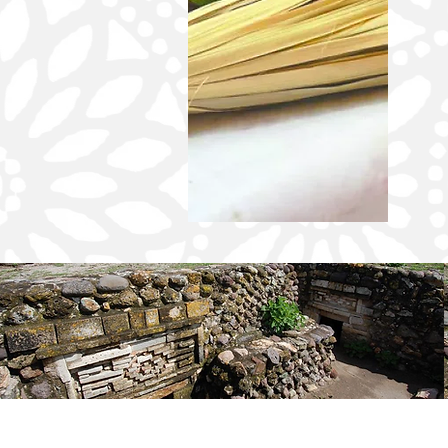
REAFIRMA UABJO SU COMPROMISO
CON LA NIÑEZ AL CLAUSURAR EL
CURSO DE VERANO LED 2026