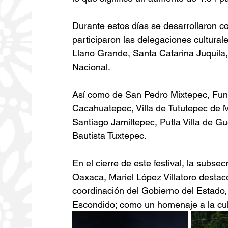
Durante estos días se desarrollaron c
participaron las delegaciones cultura
Llano Grande, Santa Catarina Juquila
Nacional.
Así como de San Pedro Mixtepec, Fun
Cacahuatepec, Villa de Tututepec de
Santiago Jamiltepec, Putla Villa de Gu
Bautista Tuxtepec.
En el cierre de este festival, la subsec
Oaxaca, Mariel López Villatoro destacó
coordinación del Gobierno del Estado
Escondido; como un homenaje a la cult