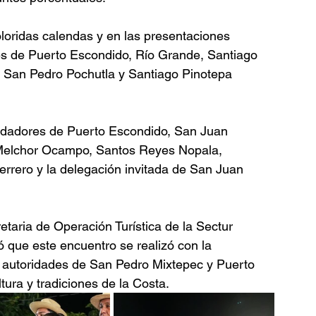
oloridas calendas y en las presentaciones 
les de Puerto Escondido, Río Grande, Santiago 
, San Pedro Pochutla y Santiago Pinotepa 
dadores de Puerto Escondido, San Juan 
 Melchor Ocampo, Santos Reyes Nopala, 
errero y la delegación invitada de San Juan 
retaria de Operación Turística de la Sectur 
 que este encuentro se realizó con la 
, autoridades de San Pedro Mixtepec y Puerto 
ura y tradiciones de la Costa.