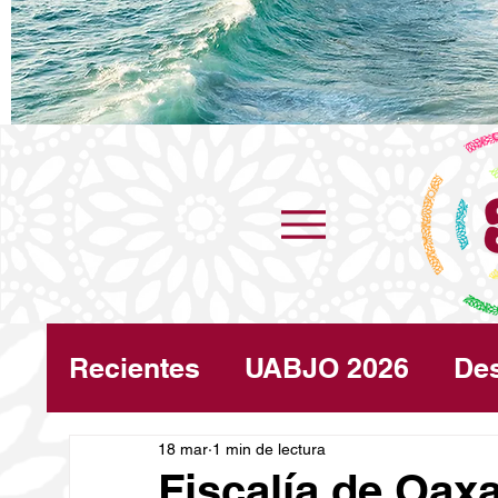
Recientes
UABJO 2026
De
Congreso
18 mar
1 min de lectura
Turismo
Cli
Fiscalía de Oax