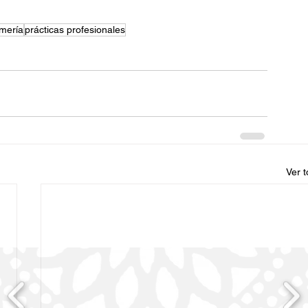
rmería
prácticas profesionales
Ver 