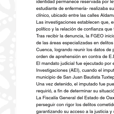
identidad permanece reservada por le
estudiante de enfermería- realizaba su
clínico, ubicado entre las calles Alda
Las investigaciones establecen que, e
político y la relación de confianza que
Tras recibir la denuncia, la FGEO inici
de las áreas especializadas en delitos
Cuenca, logrando reunir los datos de p
orden de aprehensión en contra de E.
El mandato judicial fue ejecutado por 
Investigaciones (AEI), cuando el impu
municipio de San Juan Bautista Tuxte
Una vez detenido, el imputado fue pues
requirió, a fin de determinar su situació
La Fiscalía General del Estado de Oax
perseguir con rigor los delitos cometi
garantizando su acceso a la justicia y 