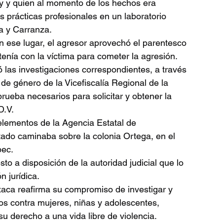
y y quien al momento de los hechos era 
s prácticas profesionales en un laboratorio 
ma y Carranza.
n ese lugar, el agresor aprovechó el parentesco 
 tenía con la víctima para cometer la agresión.
ó las investigaciones correspondientes, a través 
 de género de la Vicefiscalía Regional de la 
rueba necesarios para solicitar y obtener la 
D.V.
elementos de la Agencia Estatal de 
tado caminaba sobre la colonia Ortega, en el 
pec.
to a disposición de la autoridad judicial que lo 
n jurídica.
aca reafirma su compromiso de investigar y 
dos contra mujeres, niñas y adolescentes, 
su derecho a una vida libre de violencia.