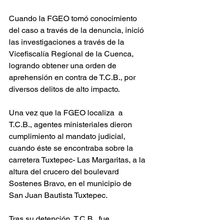
Cuando la FGEO tomó conocimiento 
del caso a través de la denuncia, inició 
las investigaciones a través de la 
Vicefiscalía Regional de la Cuenca, 
logrando obtener una orden de 
aprehensión en contra de T.C.B., por 
diversos delitos de alto impacto.
Una vez que la FGEO localiza  a 
T.C.B., agentes ministeriales dieron 
cumplimiento al mandato judicial, 
cuando éste se encontraba sobre la 
carretera Tuxtepec- Las Margaritas, a la 
altura del crucero del boulevard 
Sostenes Bravo, en el municipio de 
San Juan Bautista Tuxtepec.
Tras su detención, T.C.B., fue 