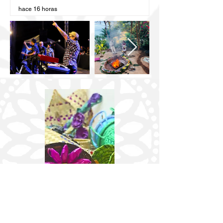
Semovi
hace 16 horas