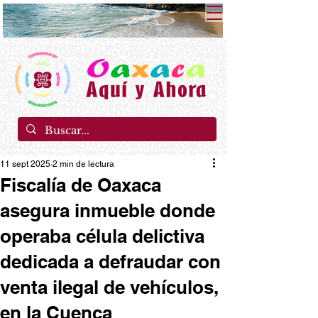
11 sept 2025
2 min de lectura
Fiscalía de Oaxaca
asegura inmueble donde
operaba célula delictiva
dedicada a defraudar con
venta ilegal de vehículos,
en la Cuenca