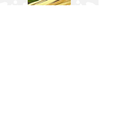
Deja tu
comentario
Nos encantaría saber lo que piensas.
Nombre