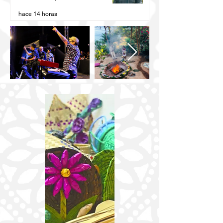
San Blas Atempa
hace 14 horas